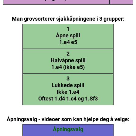
Man grovsorterer sjakkåpningene i 3 grupper:
1
Åpne spill
1.e4 e5
2
Halvåpne spill
1.e4 (ikke e5)
3
Lukkede spill
Ikke 1.e4
Oftest 1.d4 1.c4 og 1.Sf3
Åpningsvalg - videoer som kan hjelpe deg å velge:
Åpningsvalg