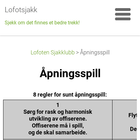
Lofotsjakk
Sjekk om det finnes et bedre trekk!
Lofoten Sjakklubb
>
Åpningsspill
Åpningsspill
8 regler for sunt åpningsspill:
1
Sørg for rask og harmonisk
Flyt
utvikling av offiserene.
Offiserene må i spill,
Den 
og de skal samarbeide.