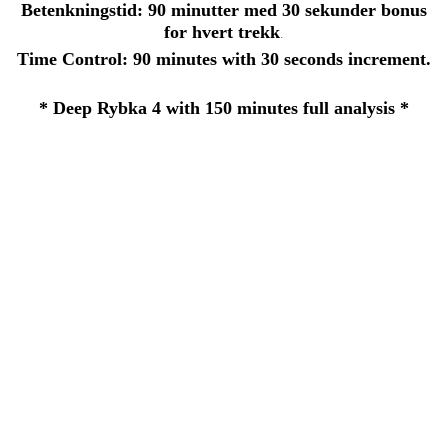
Betenkningstid: 90 minutter med 30 sekunder bonus
for hvert trekk
.
Time Control: 90 minutes with 30 seconds increment.
* Deep Rybka 4 with 150 minutes full analysis *