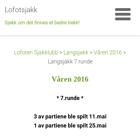
Lofotsjakk
Sjekk om det finnes et bedre trekk!
Lofoten Sjakklubb
>
Langsjakk
>
Våren 2016
>
Langsjakk 7.runde
Våren 2016
* 7.runde *
3 av partiene ble spilt 11.mai
1 av partiene ble spilt 25.mai