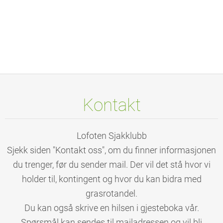
Kontakt
Lofoten Sjakklubb
Sjekk siden "Kontakt oss", om du finner informasjonen
du trenger, før du sender mail. Der vil det stå hvor vi
holder til, kontingent og hvor du kan bidra med
grasrotandel.
Du kan også skrive en hilsen i gjesteboka vår.
Spørsmål kan sendes til mailadressen og vil bli