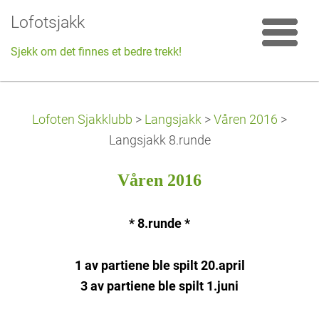
Lofotsjakk
Sjekk om det finnes et bedre trekk!
Lofoten Sjakklubb
>
Langsjakk
>
Våren 2016
>
Langsjakk 8.runde
Våren 2016
* 8.runde *
1 av partiene ble spilt 20.april
3 av partiene ble spilt 1.juni