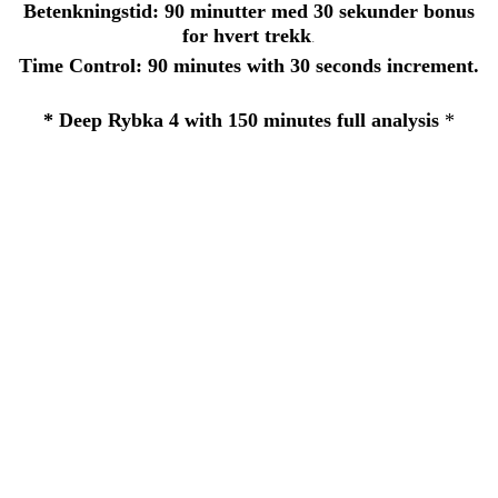
Betenkningstid: 90 minutter med 30 sekunder bonus
for hvert trekk
.
Time Control: 90 minutes with 30 seconds increment.
* Deep Rybka 4 with 150 minutes full analysis
*