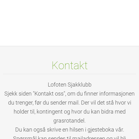
Kontakt
Lofoten Sjakklubb
Sjekk siden "Kontakt oss", om du finner informasjonen
du trenger, før du sender mail. Der vil det stå hvor vi
holder til, kontingent og hvor du kan bidra med
grasrotandel.
Du kan også skrive en hilsen i gjesteboka vår.
Spørsmål kan sendes til mailadressen og vil bli