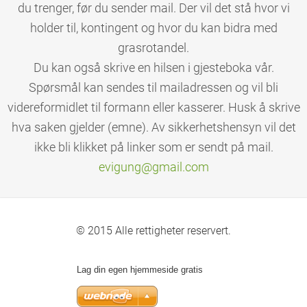
du trenger, før du sender mail. Der vil det stå hvor vi
holder til, kontingent og hvor du kan bidra med
grasrotandel.
Du kan også skrive en hilsen i gjesteboka vår.
Spørsmål kan sendes til mailadressen og vil bli
videreformidlet til formann eller kasserer. Husk å skrive
hva saken gjelder (emne). Av sikkerhetshensyn vil det
ikke bli klikket på linker som er sendt på mail.
evigung@
gmail.co
m
© 2015 Alle rettigheter reservert.
Lag din egen hjemmeside gratis