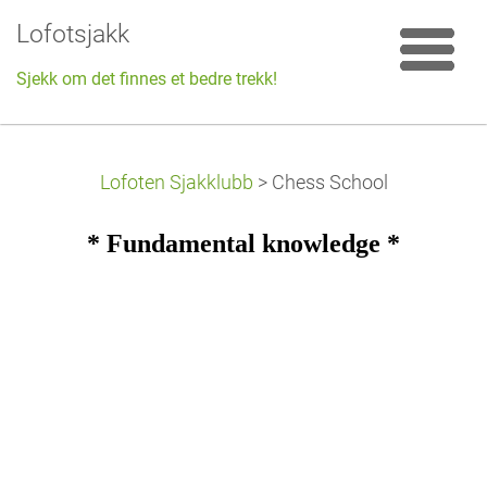
Lofotsjakk
Sjekk om det finnes et bedre trekk!
Lofoten Sjakklubb
>
Chess School
* Fundamental knowledge *