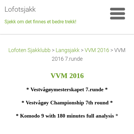
Lofotsjakk
Sjekk om det finnes et bedre trekk!
Lofoten Sjakklubb
>
Langsjakk
>
VVM 2016
>
VVM
2016 7.runde
VVM 2016
* Vestvågøymesterskapet 7.runde *
* Vestvågøy Championship 7th round *
* Komodo 9 with 180 minutes full analysis
*