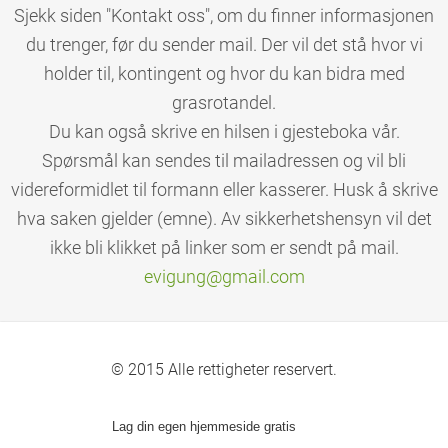
Sjekk siden "Kontakt oss", om du finner informasjonen
du trenger, før du sender mail. Der vil det stå hvor vi
holder til, kontingent og hvor du kan bidra med
grasrotandel.
Du kan også skrive en hilsen i gjesteboka vår.
Spørsmål kan sendes til mailadressen og vil bli
videreformidlet til formann eller kasserer. Husk å skrive
hva saken gjelder (emne). Av sikkerhetshensyn vil det
ikke bli klikket på linker som er sendt på mail.
evigung@
gmail.co
m
© 2015 Alle rettigheter reservert.
Lag din egen hjemmeside gratis