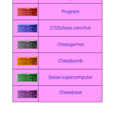
Program
2700chess.com/live
Chessgames
Chessbomb
Sesse supercomputer
Chessbase