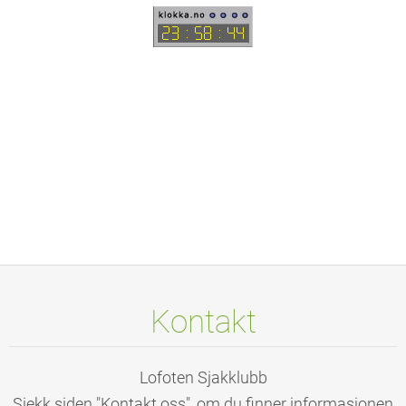
Kontakt
Lofoten Sjakklubb
Sjekk siden "Kontakt oss", om du finner informasjonen