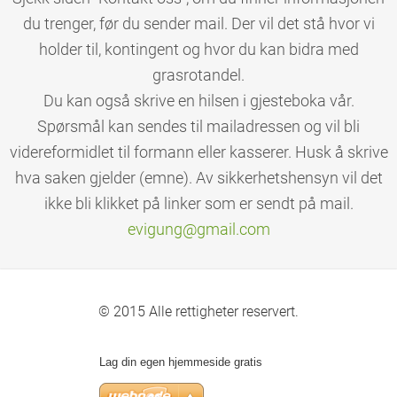
du trenger, før du sender mail. Der vil det stå hvor vi
holder til, kontingent og hvor du kan bidra med
grasrotandel.
Du kan også skrive en hilsen i gjesteboka vår.
Spørsmål kan sendes til mailadressen og vil bli
videreformidlet til formann eller kasserer. Husk å skrive
hva saken gjelder (emne). Av sikkerhetshensyn vil det
ikke bli klikket på linker som er sendt på mail.
evigung@
gmail.co
m
© 2015 Alle rettigheter reservert.
Lag din egen hjemmeside gratis