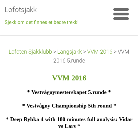
Lofotsjakk
Sjekk om det finnes et bedre trekk!
Lofoten Sjakklubb
>
Langsjakk
>
VVM 2016
>
VVM
2016 5.runde
VVM 2016
* Vestvågøymesterskapet 5.runde *
* Vestvågøy Championship 5th round *
* Deep Rybka 4 with 180 minutes full analysis: Vidar
vs Lars
*