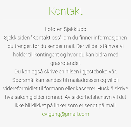
Kontakt
Lofoten Sjakklubb
Sjekk siden "Kontakt oss", om du finner informasjonen
du trenger, før du sender mail. Der vil det stå hvor vi
holder til, kontingent og hvor du kan bidra med
grasrotandel.
Du kan også skrive en hilsen i gjesteboka vår.
Spørsmål kan sendes til mailadressen og vil bli
videreformidlet til formann eller kasserer. Husk å skrive
hva saken gjelder (emne). Av sikkerhetshensyn vil det
ikke bli klikket på linker som er sendt på mail.
evigung@
gmail.co
m