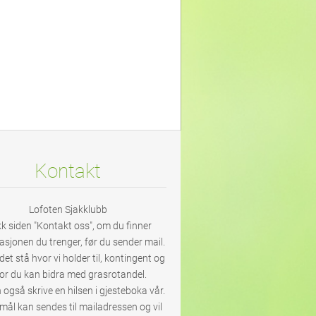
Kontakt
Lofoten Sjakklubb
kk siden "Kontakt oss", om du finner
asjonen du trenger, før du sender mail.
 det stå hvor vi holder til, kontingent og
or du kan bidra med grasrotandel.
 også skrive en hilsen i gjesteboka vår.
ål kan sendes til mailadressen og vil