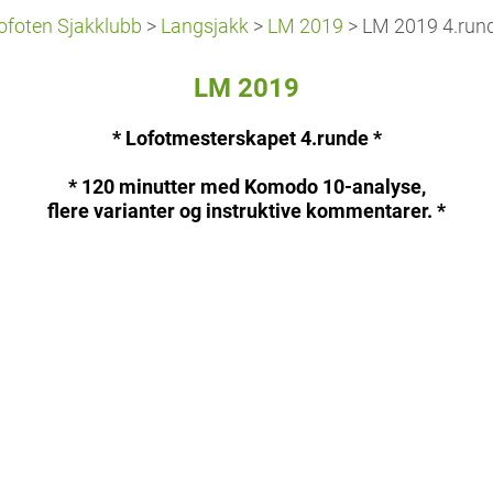
ofoten Sjakklubb
>
Langsjakk
>
LM 2019
>
LM 2019 4.run
LM 2019
* Lofotmesterskapet 4.runde *
* 120 minutter med Komodo 10-analyse,
flere varianter og instruktive kommentarer. *