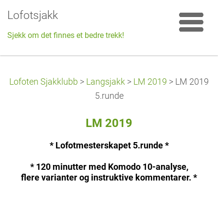
Lofotsjakk
Sjekk om det finnes et bedre trekk!
Lofoten Sjakklubb
>
Langsjakk
>
LM 2019
>
LM 2019
5.runde
LM 2019
* Lofotmesterskapet 5.runde *
* 120 minutter med Komodo 10-analyse,
flere varianter og instruktive kommentarer. *