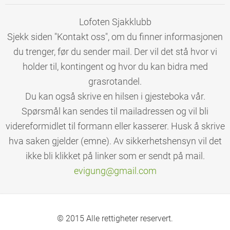
Lofoten Sjakklubb
Sjekk siden "Kontakt oss", om du finner informasjonen
du trenger, før du sender mail. Der vil det stå hvor vi
holder til, kontingent og hvor du kan bidra med
grasrotandel.
Du kan også skrive en hilsen i gjesteboka vår.
Spørsmål kan sendes til mailadressen og vil bli
videreformidlet til formann eller kasserer. Husk å skrive
hva saken gjelder (emne). Av sikkerhetshensyn vil det
ikke bli klikket på linker som er sendt på mail.
evigung@
gmail.co
m
© 2015 Alle rettigheter reservert.