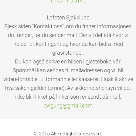
Lofoten Sjakklubb
Sjekk siden "Kontakt oss", om du finner informasjonen
du trenger, før du sender mail. Der vil det stå hvor vi
holder til, kontingent og hvor du kan bidra med
grasrotandel.
Du kan også skrive en hilsen i gjesteboka vår.
Spørsmål kan sendes til mailadressen og vil bli
videreformidlet til formann eller kasserer. Husk å skrive
hva saken gjelder (emne). Av sikkerhetshensyn vil det
ikke bli klikket på linker som er sendt på mail.
evigung@
gmail.co
m
© 2015 Alle rettigheter reservert.