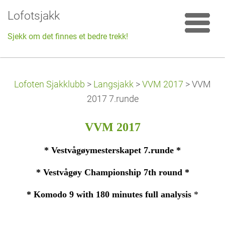
Lofotsjakk
Sjekk om det finnes et bedre trekk!
Lofoten Sjakklubb
>
Langsjakk
>
VVM 2017
>
VVM
2017 7.runde
VVM 2017
* Vestvågøymesterskapet 7.runde *
* Vestvågøy Championship 7th round *
* Komodo 9 with 180 minutes full analysis
*