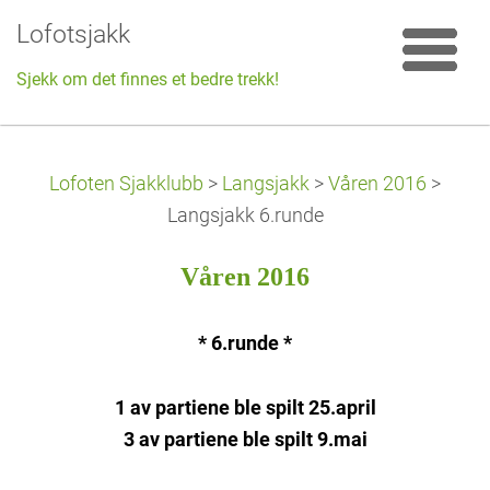
Lofotsjakk
Sjekk om det finnes et bedre trekk!
Lofoten Sjakklubb
>
Langsjakk
>
Våren 2016
>
Langsjakk 6.runde
Våren 2016
* 6.runde *
1 av partiene ble spilt 25.april
3 av partiene ble spilt 9.mai