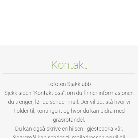
Kontakt
Lofoten Sjakklubb
Sjekk siden "Kontakt oss", om du finner informasjonen
du trenger, før du sender mail. Der vil det stå hvor vi
holder til, kontingent og hvor du kan bidra med
grasrotandel.
Du kan også skrive en hilsen i gjesteboka vår.
Spørsmål kan sendes til mailadressen og vil bli