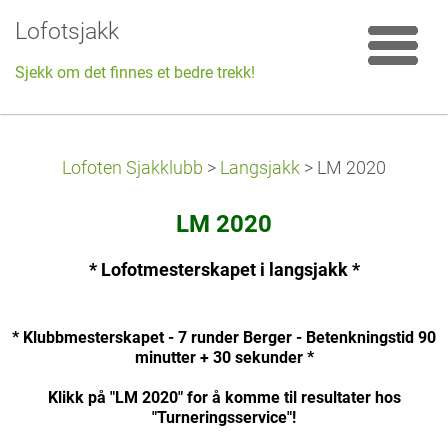
Lofotsjakk
Sjekk om det finnes et bedre trekk!
Lofoten Sjakklubb
>
Langsjakk
>
LM 2020
LM 2
020
* Lofotmesterskapet i langsjakk *
* Klubbmesterskapet - 7 runder Berger - Betenkningstid 90
minutter + 30 sekunder *
Klikk på "LM 2020" for å komme til resultater hos
"Turneringsservice"!